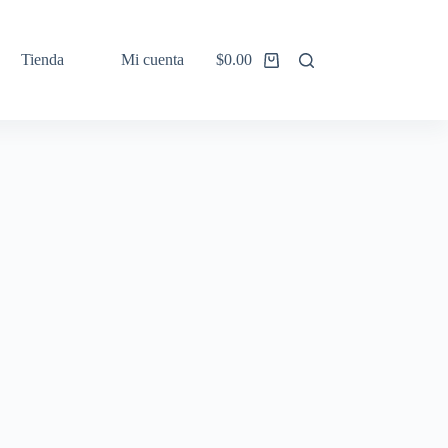
Tienda
Mi cuenta
$
0.00
Shopping
cart